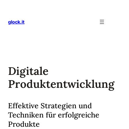
Zum
Inhalt
springen
glock.it
Digitale
Produktentwicklung
Effektive Strategien und
Techniken für erfolgreiche
Produkte